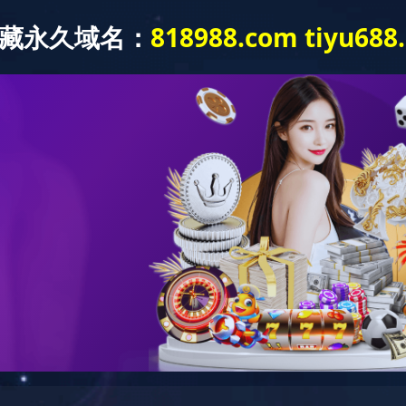
首页
关于顺捷
产品中心