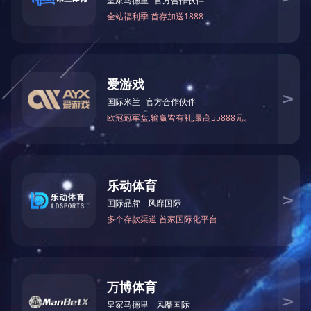
1
2
3
4