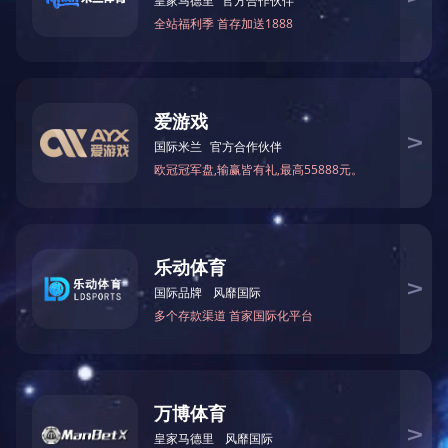
住友
赫尔思曼
KET
KUM
FEP
端子
关键字搜索：
类别：端子